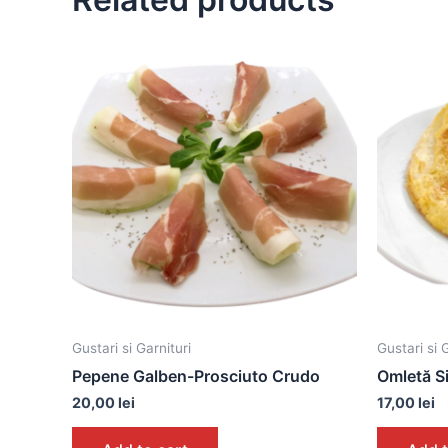
Gustari si Garnituri
Gustari si 
Pepene Galben-Prosciuto Crudo
Omletă S
20,00
lei
17,00
lei