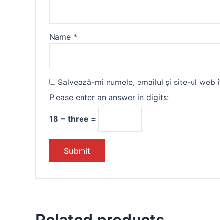
Name
*
Salvează-mi numele, emailul și site-ul web 
Please enter an answer in digits:
18 − three =
Related products