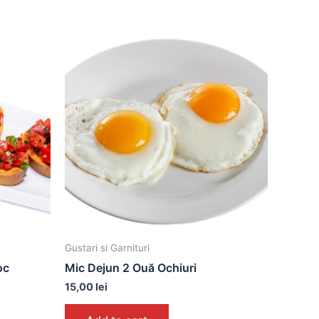
Gustari si Garnituri
oc
Mic Dejun 2 Ouă Ochiuri
15,00
lei