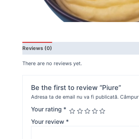
Reviews (0)
There are no reviews yet.
Be the first to review “Piure”
Adresa ta de email nu va fi publicată.
Câmpuri
Your rating
*
Your review
*