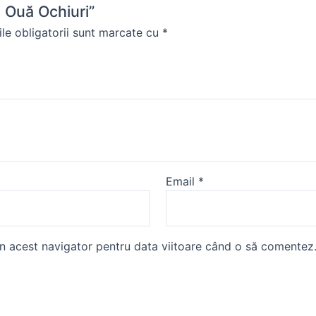
2 Ouă Ochiuri”
le obligatorii sunt marcate cu
*
Email
*
în acest navigator pentru data viitoare când o să comentez