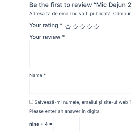
Be the first to review “Mic Dejun 
Adresa ta de email nu va fi publicată.
Câmpuri
Your rating
*
Your review
*
Name
*
Salvează-mi numele, emailul și site-ul web 
Please enter an answer in digits:
nine + 4 =