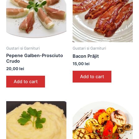
Gustari si Garnituri
Gustari si Garnituri
Pepene Galben-Prosciuto
Bacon Prăjit
Crudo
15,00
lei
20,00
lei
Add to cart
Add to cart