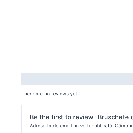
Reviews (0)
There are no reviews yet.
Be the first to review “Bruschete c
Adresa ta de email nu va fi publicată.
Câmpuri