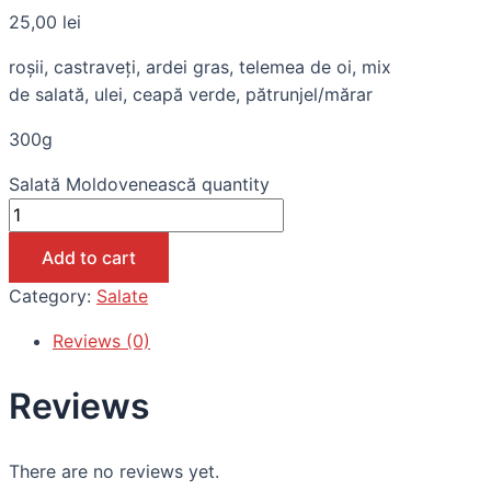
25,00
lei
roșii, castraveți, ardei gras, telemea de oi, mix
de salată, ulei, ceapă verde, pătrunjel/mărar
300g
Salată Moldovenească quantity
Add to cart
Category:
Salate
Reviews (0)
Reviews
There are no reviews yet.