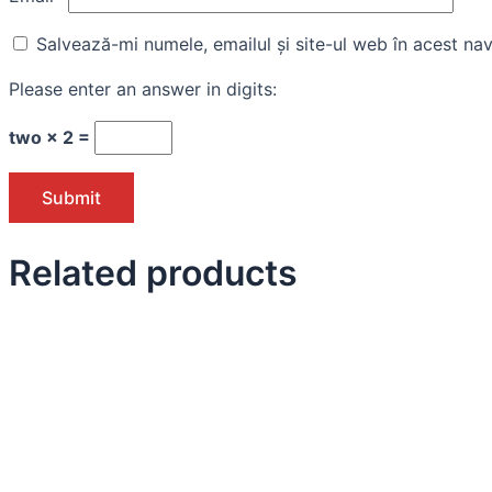
Salvează-mi numele, emailul și site-ul web în acest na
Please enter an answer in digits:
two × 2 =
Related products