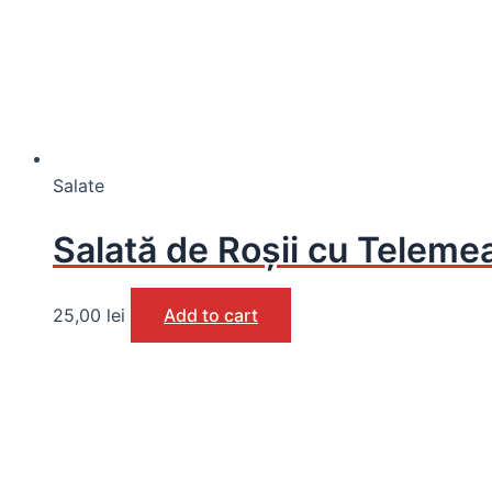
Salate
Salată de Roșii cu Teleme
25,00
lei
Add to cart