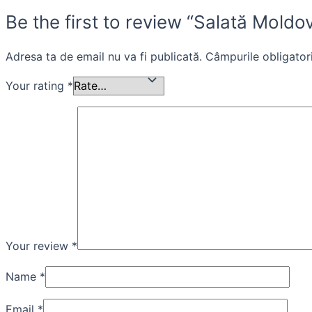
Be the first to review “Salată Mold
Adresa ta de email nu va fi publicată.
Câmpurile obligator
Your rating
*
Your review
*
Name
*
Email
*