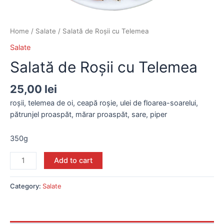
Home
/
Salate
/ Salată de Roșii cu Telemea
Salate
Salată de Roșii cu Telemea
25,00
lei
roșii, telemea de oi, ceapă roșie, ulei de floarea-soarelui,
pătrunjel proaspăt, mărar proaspăt, sare, piper
350g
Add to cart
Category:
Salate