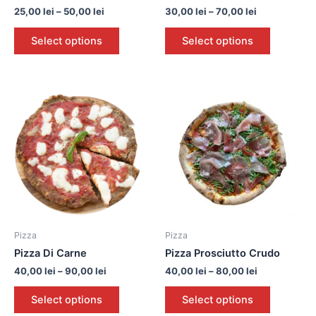
25,00
lei
–
50,00
lei
30,00
lei
–
70,00
lei
Select options
Select options
Pizza
Pizza
Pizza Di Carne
Pizza Prosciutto Crudo
40,00
lei
–
90,00
lei
40,00
lei
–
80,00
lei
Select options
Select options