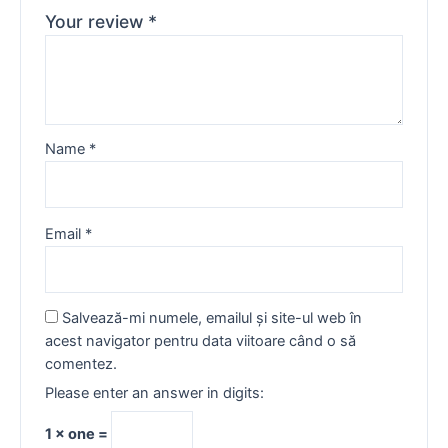
Your review
*
Name
*
Email
*
Salvează-mi numele, emailul și site-ul web în
acest navigator pentru data viitoare când o să
comentez.
Please enter an answer in digits:
1 × one =