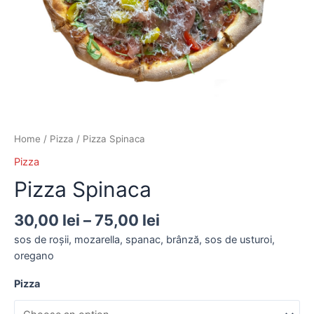
Home
/
Pizza
/ Pizza Spinaca
Pizza
Pizza Spinaca
30,00
lei
–
75,00
lei
sos de roșii, mozarella, spanac, brânză, sos de usturoi,
oregano
Pizza