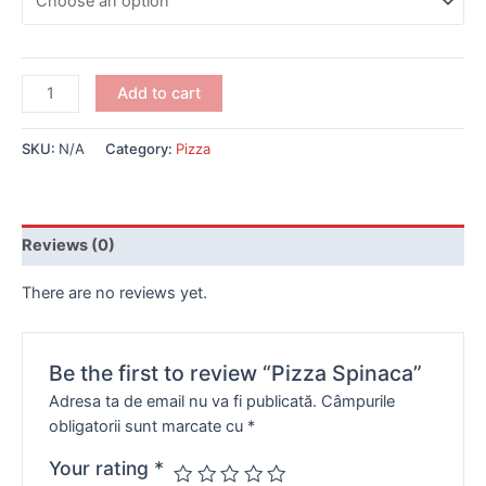
Add to cart
SKU:
N/A
Category:
Pizza
Reviews (0)
There are no reviews yet.
Be the first to review “Pizza Spinaca”
Adresa ta de email nu va fi publicată.
Câmpurile
obligatorii sunt marcate cu
*
Your rating
*