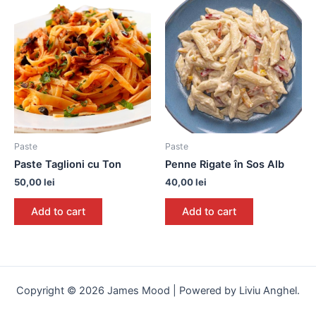
Paste
Paste
Paste Taglioni cu Ton
Penne Rigate în Sos Alb
50,00
lei
40,00
lei
Add to cart
Add to cart
Copyright © 2026 James Mood | Powered by Liviu Anghel.