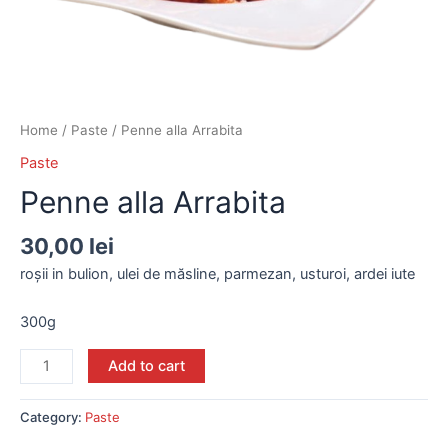
Home
/
Paste
/ Penne alla Arrabita
Paste
Penne alla Arrabita
30,00
lei
roșii in bulion, ulei de măsline, parmezan, usturoi, ardei iute
300g
Add to cart
Category:
Paste