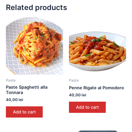
Related products
Paste
Paste
Paste Spaghetti alla
Penne Rigate al Pomodoro
Tonnara
40,00
lei
40,00
lei
Add to cart
Add to cart