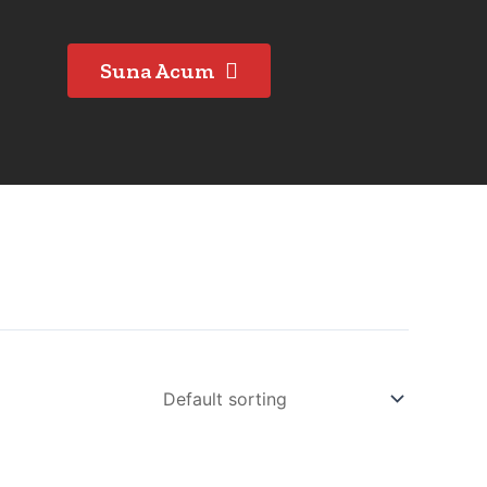
Suna Acum